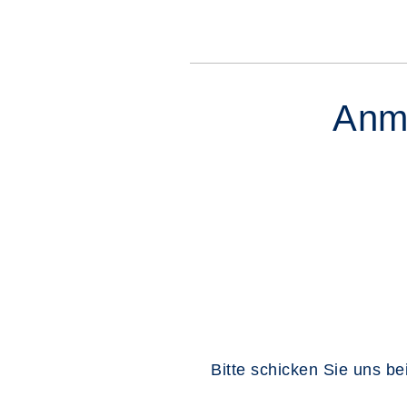
Anme
Bitte schicken Sie uns b