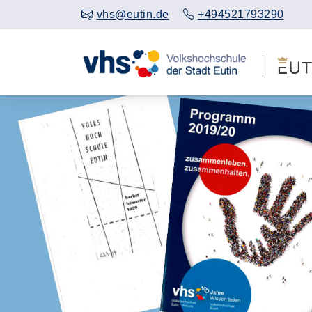
vhs@eutin.de
+494521793290
Vorheriges Slider-Bild anzeigen