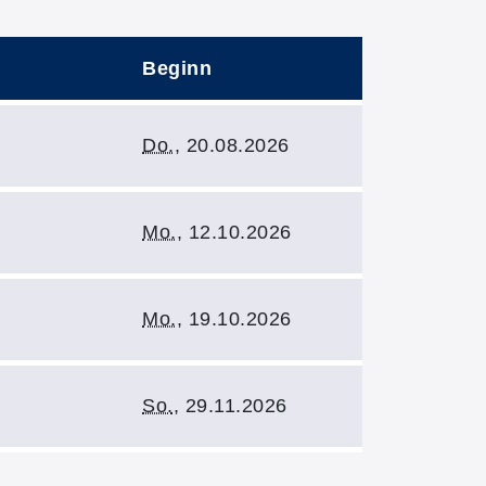
Beginn
Kursbeginn:
Do.
, 20.08.2026
Kursbeginn:
Mo.
, 12.10.2026
Kursbeginn:
Mo.
, 19.10.2026
Kursbeginn:
So.
, 29.11.2026