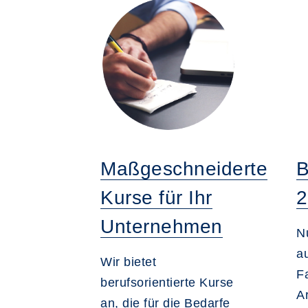
Maßgeschneiderte
B
Kurse für Ihr
2
Unternehmen
N
a
Wir bietet
Fa
berufsorientierte Kurse
A
an, die für die Bedarfe