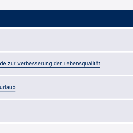
:
 zur Verbesserung der Lebensqualität
surlaub