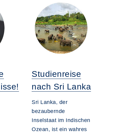
e
Studienreise
isse!
nach Sri Lanka
Sri Lanka, der
bezaubernde
Inselstaat im Indischen
Ozean, ist ein wahres