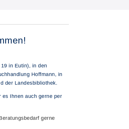
ommen!
 19 in Eutin), in den
Buchhandlung Hoffmann, in
und der Landesbibliothek.
 es Ihnen auch gerne per
Beratungsbedarf gerne