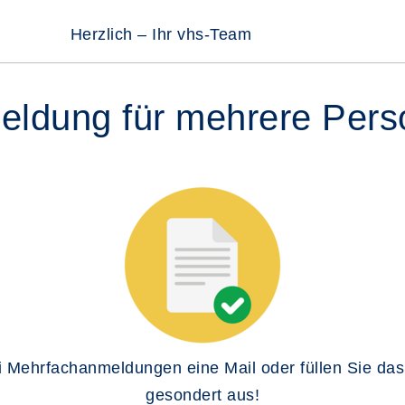
Herzlich – Ihr vhs-Team
ldung für mehrere Per
ei Mehrfachanmeldungen eine Mail oder füllen Sie das
gesondert aus!