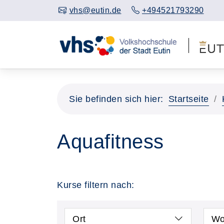
vhs@eutin.de
+494521793290
Sie befinden sich hier:
Startseite
Aquafitness
Kurse filtern nach:
Ort
Wo