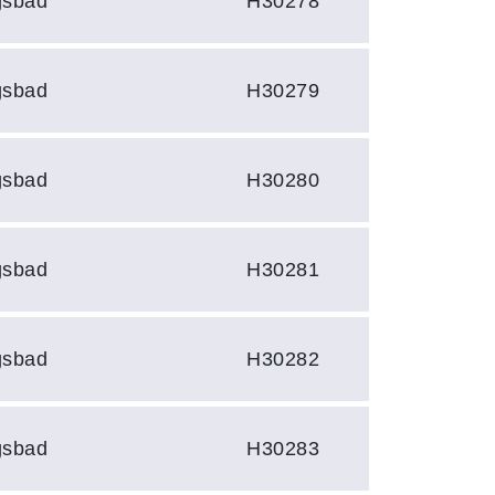
gsbad
H30278
gsbad
H30279
gsbad
H30280
gsbad
H30281
gsbad
H30282
gsbad
H30283