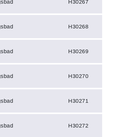
gsbad
H30267
gsbad
H30268
gsbad
H30269
gsbad
H30270
gsbad
H30271
gsbad
H30272