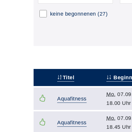
keine begonnenen
(27)
Titel
Begin
–
Mo.
07.09
Aquafitness
18.00 Uhr
Mo.
07.09
Aquafitness
18.45 Uhr