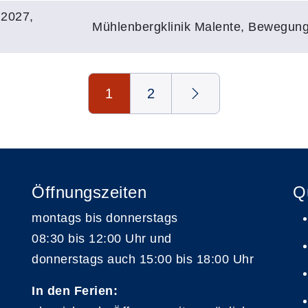
.2027,
Mühlenbergklinik Malente, Bewegun
1
2
Öffnungszeiten
Q
montags bis donnerstags
08:30 bis 12:00 Uhr und
donnerstags auch 15:00 bis 18:00 Uhr
In den Ferien: