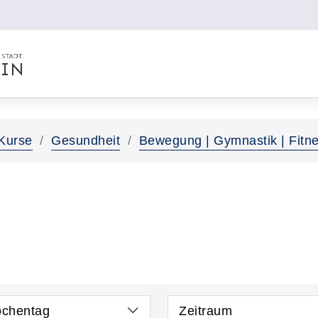
Kurse
Gesundheit
Bewegung | Gymnastik | Fitn
chentag
Zeitraum