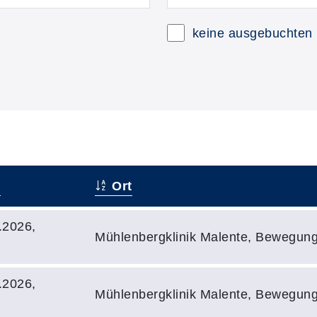
keine ausgebuchten
n
Ort
.2026,
Mühlenbergklinik Malente, Bewegun
.2026,
Mühlenbergklinik Malente, Bewegun