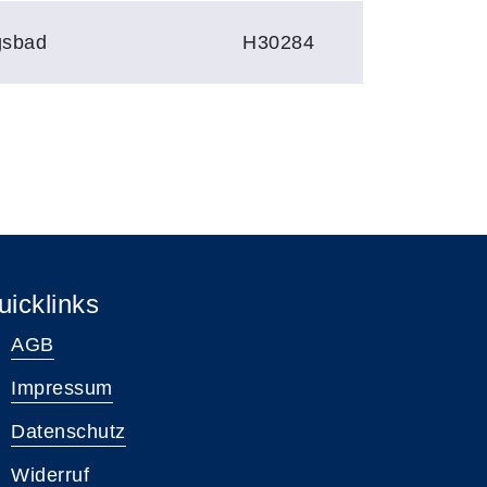
gsbad
H30284
uicklinks
AGB
Impressum
Datenschutz
Widerruf