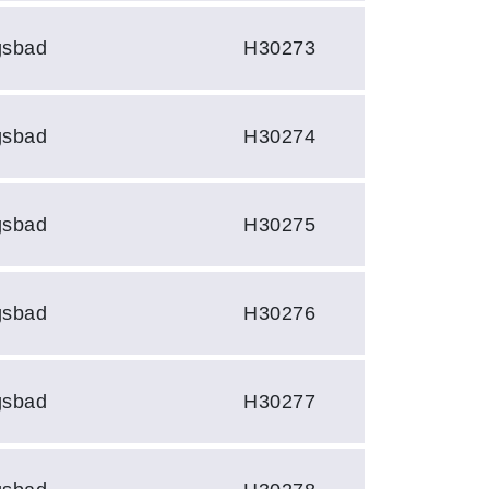
gsbad
H30273
gsbad
H30274
gsbad
H30275
gsbad
H30276
gsbad
H30277