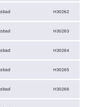
gsbad
H30262
gsbad
H30263
gsbad
H30264
gsbad
H30265
gsbad
H30266