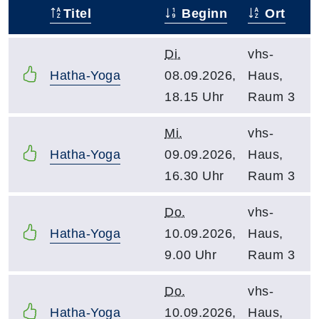
Titel
Beginn
Ort
–
Di.
vhs-
Hatha-Yoga
08.09.2026,
Haus,
18.15 Uhr
Raum 3
Mi.
vhs-
Hatha-Yoga
09.09.2026,
Haus,
16.30 Uhr
Raum 3
Do.
vhs-
Hatha-Yoga
10.09.2026,
Haus,
9.00 Uhr
Raum 3
Do.
vhs-
Hatha-Yoga
10.09.2026,
Haus,