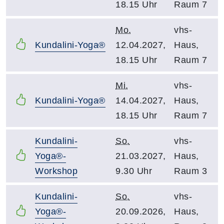
18.15 Uhr
Raum 7
Mo.
vhs-
Kundalini-Yoga®
12.04.2027,
Haus,
18.15 Uhr
Raum 7
Mi.
vhs-
Kundalini-Yoga®
14.04.2027,
Haus,
18.15 Uhr
Raum 7
Kundalini-
So.
vhs-
Yoga®-
21.03.2027,
Haus,
Workshop
9.30 Uhr
Raum 3
Kundalini-
So.
vhs-
Yoga®-
20.09.2026,
Haus,