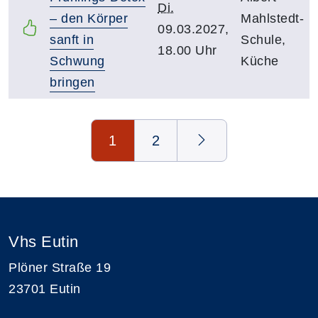
Di.
– den Körper
Mahlstedt-
09.03.2027,
sanft in
Schule,
18.00 Uhr
Schwung
Küche
bringen
Seite 1 von 2
1
2
Vhs Eutin
Plöner Straße 19
23701 Eutin