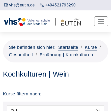
vhs@eutin.de
+494521793290
Sie befinden sich hier:
Startseite
Kurse
Gesundheit
Ernährung | Kochkulturen
Kochkulturen | Wein
Kurse filtern nach:
Ort