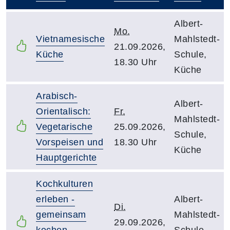
–
Albert-
Mo.
Vietnamesische
Mahlstedt-
21.09.2026,
Küche
Schule,
18.30 Uhr
Küche
Arabisch-
Albert-
Orientalisch:
Fr.
Mahlstedt-
Vegetarische
25.09.2026,
Schule,
Vorspeisen und
18.30 Uhr
Küche
Hauptgerichte
Kochkulturen
erleben -
Albert-
Di.
gemeinsam
Mahlstedt-
29.09.2026,
kochen,
Schule,