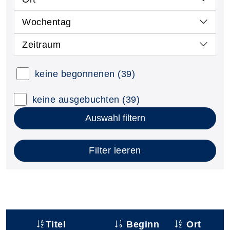
Wochentag
Zeitraum
keine begonnenen
(39)
keine ausgebuchten
(39)
Auswahl filtern
Filter leeren
Titel
Beginn
Ort