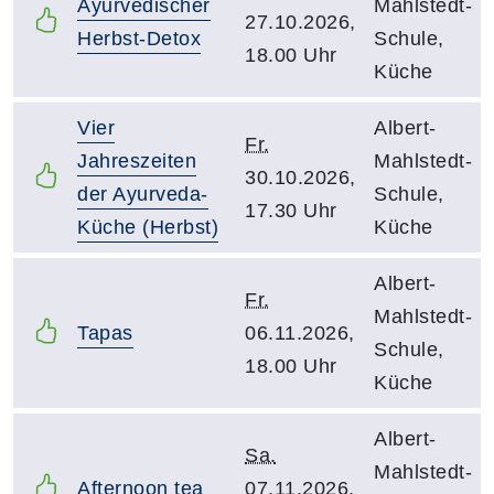
Ayurvedischer
Mahlstedt-
27.10.2026,
Herbst-Detox
Schule,
18.00 Uhr
Küche
Vier
Albert-
Fr.
Jahreszeiten
Mahlstedt-
30.10.2026,
der Ayurveda-
Schule,
17.30 Uhr
Küche (Herbst)
Küche
Albert-
Fr.
Mahlstedt-
Tapas
06.11.2026,
Schule,
18.00 Uhr
Küche
Albert-
Sa.
Mahlstedt-
Afternoon tea
07.11.2026,