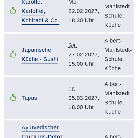
Karotte,
Mo.
Mahlstedt-
Kartoffel,
22.02.2027,
Schule,
Kohlrabi & Co.
18.30 Uhr
Küche
Albert-
Sa.
Japanische
Mahlstedt-
27.02.2027,
Küche - Sushi
Schule,
15.00 Uhr
Küche
Albert-
Fr.
Mahlstedt-
Tapas
05.03.2027,
Schule,
18.00 Uhr
Küche
Ayurvedischer
Frühlings-Detox
Albert-