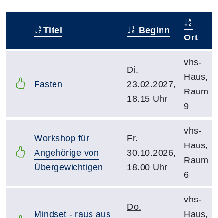
Titel
Beginn
–
Ort
vhs-
Di.
Haus,
Fasten
23.02.2027,
Raum
18.15 Uhr
9
vhs-
Workshop für
Fr.
Haus,
Angehörige von
30.10.2026,
Raum
Übergewichtigen
18.00 Uhr
6
vhs-
Do.
Mindset - raus aus
Haus,