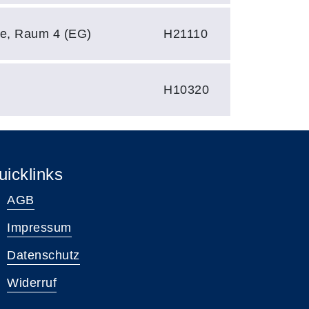
e, Raum 4 (EG)
H21110
H10320
uicklinks
AGB
Impressum
Datenschutz
Widerruf