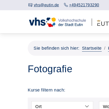
vhs@eutin.de
+494521793290
Sie befinden sich hier:
Startseite
Fotografie
Kurse filtern nach:
Ort
Wo