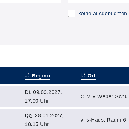
keine ausgebuchten
Beginn
Ort
Di.
09.03.2027,
C-M-v-Weber-Schul
17.00 Uhr
Do.
28.01.2027,
vhs-Haus, Raum 6
18.15 Uhr