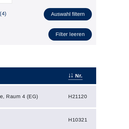
(4)
Auswahl filtern
Filter leeren
Nr.
e, Raum 4 (EG)
H21120
H10321