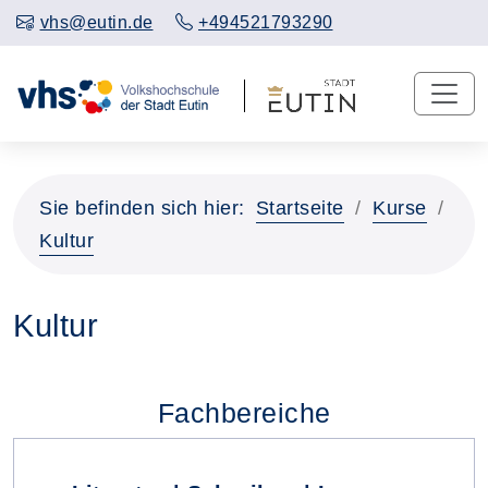
vhs@eutin.de
+494521793290
Sie befinden sich hier:
Startseite
Kurse
Kultur
Kultur
Fachbereiche