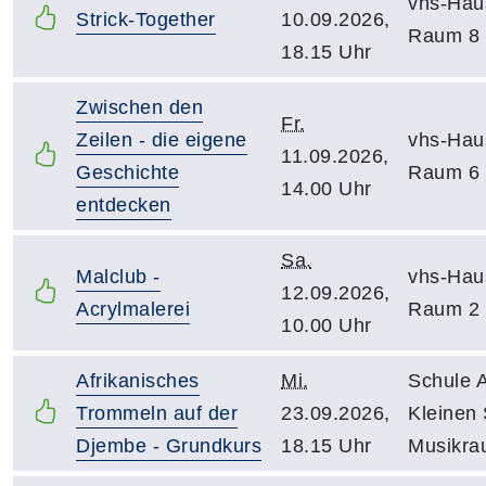
vhs-Hau
Strick-Together
10.09.2026,
Raum 8
18.15 Uhr
Zwischen den
Fr.
Zeilen - die eigene
vhs-Hau
11.09.2026,
Geschichte
Raum 6
14.00 Uhr
entdecken
Sa.
Malclub -
vhs-Hau
12.09.2026,
Acrylmalerei
Raum 2
10.00 Uhr
Afrikanisches
Mi.
Schule 
Trommeln auf der
23.09.2026,
Kleinen 
Djembe - Grundkurs
18.15 Uhr
Musikra