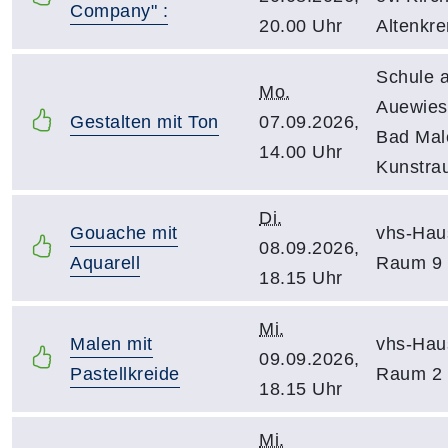
Company" :
20.00 Uhr
Altenkr
Schule 
Mo.
Auewies
Gestalten mit Ton
07.09.2026,
Bad Mal
14.00 Uhr
Kunstra
Di.
Gouache mit
vhs-Hau
08.09.2026,
Aquarell
Raum 9
18.15 Uhr
Mi.
Malen mit
vhs-Hau
09.09.2026,
Pastellkreide
Raum 2
18.15 Uhr
Mi.