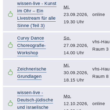
wissen-live - Kunst
Mi.
im Ohr – Ein
23.09.2026,
online
Livestream für alle
19.30 Uhr
Sinne (Teil 3)
Curvy Dance
So.
vhs-Hau
Choreografie-
27.09.2026,
Raum 3
Workshop
14.00 Uhr
Mi.
Zeichnerische
vhs-Hau
30.09.2026,
Grundlagen
Raum 8
18.15 Uhr
wissen-live -
Mo.
Deutsch-jüdische
12.10.2026,
online
und israelische