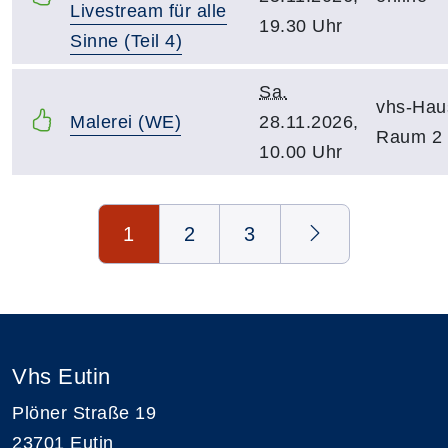
Livestream für alle
19.30 Uhr
Sinne (Teil 4)
Sa.
vhs-Hau
Malerei (WE)
28.11.2026,
Raum 2
10.00 Uhr
Seite 1 von 3
1
2
3
Vhs Eutin
Plöner Straße 19
23701 Eutin