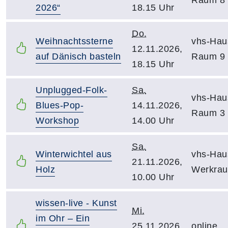
2026“
18.15 Uhr
Do.
Weihnachtssterne
vhs-Hau
12.11.2026,
auf Dänisch basteln
Raum 9
18.15 Uhr
Unplugged-Folk-
Sa.
vhs-Hau
Blues-Pop-
14.11.2026,
Raum 3
Workshop
14.00 Uhr
Sa.
Winterwichtel aus
vhs-Hau
21.11.2026,
Holz
Werkra
10.00 Uhr
wissen-live - Kunst
Mi.
im Ohr – Ein
25.11.2026,
online