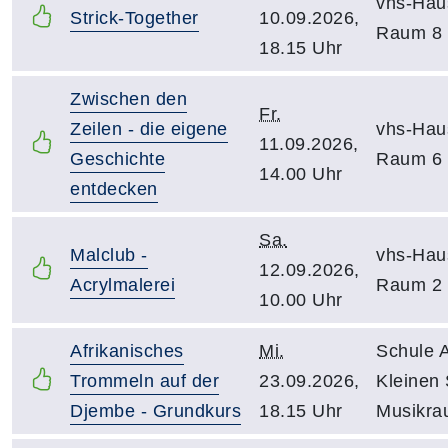
vhs-Hau
Strick-Together
10.09.2026,
Raum 8
18.15 Uhr
Zwischen den
Fr.
Zeilen - die eigene
vhs-Hau
11.09.2026,
Geschichte
Raum 6
14.00 Uhr
entdecken
Sa.
Malclub -
vhs-Hau
12.09.2026,
Acrylmalerei
Raum 2
10.00 Uhr
Afrikanisches
Mi.
Schule 
Trommeln auf der
23.09.2026,
Kleinen 
Djembe - Grundkurs
18.15 Uhr
Musikra