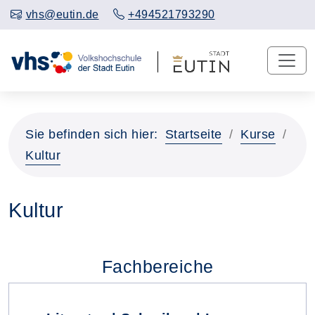
vhs@eutin.de
+494521793290
Sie befinden sich hier:
Startseite
Kurse
Kultur
Kultur
Fachbereiche