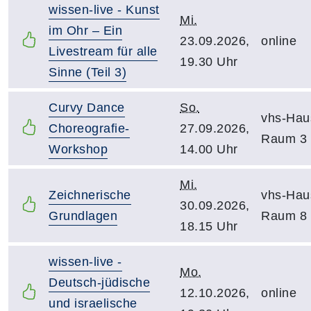
wissen-live - Kunst
Mi.
im Ohr – Ein
23.09.2026,
online
Livestream für alle
19.30 Uhr
Sinne (Teil 3)
Curvy Dance
So.
vhs-Hau
Choreografie-
27.09.2026,
Raum 3
Workshop
14.00 Uhr
Mi.
Zeichnerische
vhs-Hau
30.09.2026,
Grundlagen
Raum 8
18.15 Uhr
wissen-live -
Mo.
Deutsch-jüdische
12.10.2026,
online
und israelische