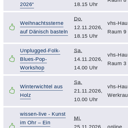
2026“
18.15 Uhr
Do.
Weihnachtssterne
vhs-Hau
12.11.2026,
auf Dänisch basteln
Raum 9
18.15 Uhr
Unplugged-Folk-
Sa.
vhs-Hau
Blues-Pop-
14.11.2026,
Raum 3
Workshop
14.00 Uhr
Sa.
Winterwichtel aus
vhs-Hau
21.11.2026,
Holz
Werkra
10.00 Uhr
wissen-live - Kunst
Mi.
im Ohr – Ein
25.11.2026,
online