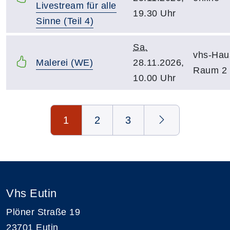
Livestream für alle
19.30 Uhr
Sinne (Teil 4)
Sa.
vhs-Hau
Malerei (WE)
28.11.2026,
Raum 2
10.00 Uhr
Seite 1 von 3
1
2
3
Vhs Eutin
Plöner Straße 19
23701 Eutin