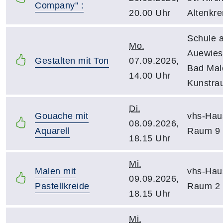
Company" :
20.00 Uhr
Altenkr
Schule 
Mo.
Auewies
Gestalten mit Ton
07.09.2026,
Bad Mal
14.00 Uhr
Kunstra
Di.
Gouache mit
vhs-Hau
08.09.2026,
Aquarell
Raum 9
18.15 Uhr
Mi.
Malen mit
vhs-Hau
09.09.2026,
Pastellkreide
Raum 2
18.15 Uhr
Mi.