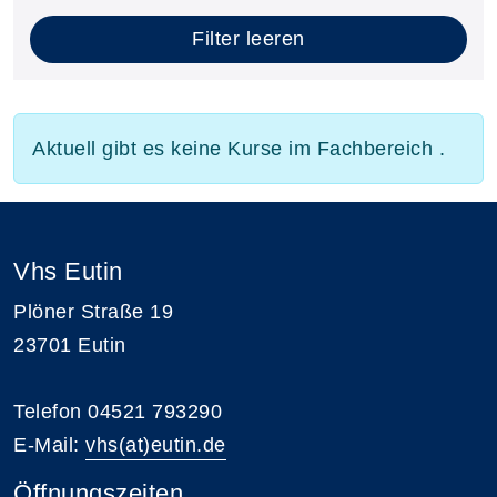
Filter leeren
Aktuell gibt es keine Kurse im Fachbereich .
Vhs Eutin
Plöner Straße 19
23701 Eutin
Telefon 04521 793290
E-Mail:
vhs(at)eutin.de
Öffnungszeiten