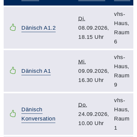
–
vhs-
Di.
Haus,
Dänisch A1.2
08.09.2026,
Raum
18.15 Uhr
6
vhs-
Mi.
Haus,
Dänisch A1
09.09.2026,
Raum
16.30 Uhr
9
vhs-
Do.
Dänisch
Haus,
24.09.2026,
Konversation
Raum
10.00 Uhr
1