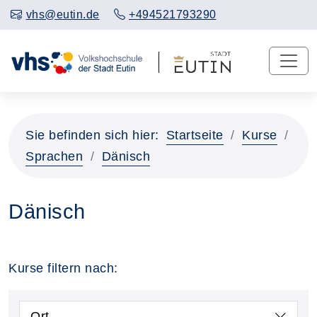
vhs@eutin.de
+494521793290
Sie befinden sich hier:
Startseite
Kurse
Sprachen
Dänisch
Dänisch
Kurse filtern nach:
Ort