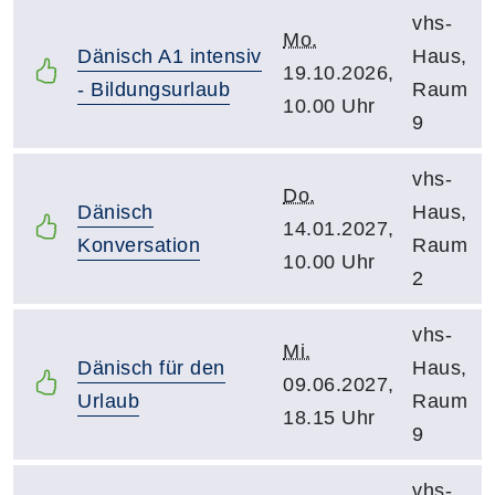
vhs-
Mo.
Dänisch A1 intensiv
Haus,
19.10.2026,
- Bildungsurlaub
Raum
10.00 Uhr
9
vhs-
Do.
Dänisch
Haus,
14.01.2027,
Konversation
Raum
10.00 Uhr
2
vhs-
Mi.
Dänisch für den
Haus,
09.06.2027,
Urlaub
Raum
18.15 Uhr
9
vhs-