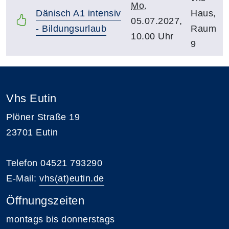
Mo.
Dänisch A1 intensiv
Haus,
05.07.2027,
- Bildungsurlaub
Raum
10.00 Uhr
9
Vhs Eutin
Plöner Straße 19
23701 Eutin
Telefon 04521 793290
E-Mail:
vhs(at)eutin.de
Öffnungszeiten
montags bis donnerstags