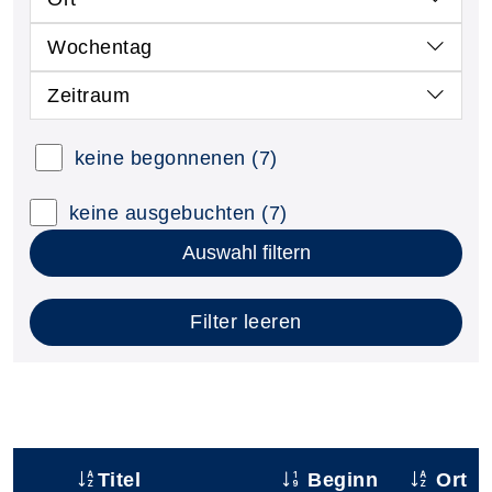
Wochentag
Zeitraum
keine begonnenen
(7)
keine ausgebuchten
(7)
Auswahl filtern
Filter leeren
Titel
Beginn
Ort