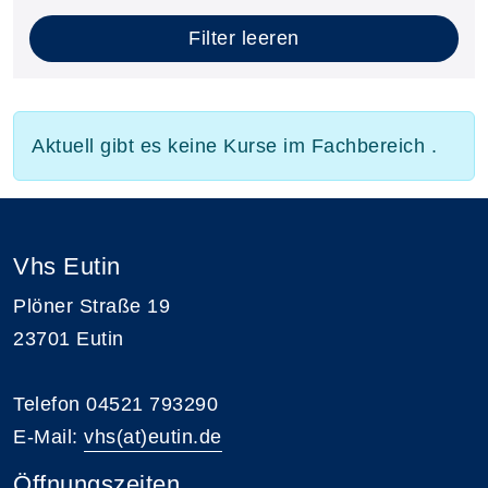
Filter leeren
Aktuell gibt es keine Kurse im Fachbereich .
Vhs Eutin
Plöner Straße 19
23701 Eutin
Telefon 04521 793290
E-Mail:
vhs(at)eutin.de
Öffnungszeiten