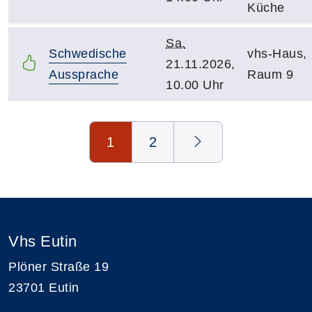
Küche
Sa.
Schwedische
vhs-Haus,
21.11.2026,
Aussprache
Raum 9
10.00 Uhr
Seite 1 von 2
1
2
Vhs Eutin
Plöner Straße 19
23701 Eutin