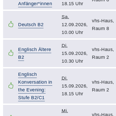
Anfänger*innen
18.15 Uhr
Sa.
vhs-Haus,
Deutsch B2
12.09.2026,
Raum 8
10.00 Uhr
Di.
Englisch Ältere
vhs-Haus,
15.09.2026,
B2
Raum 2
10.30 Uhr
Englisch
Di.
Konversation in
vhs-Haus,
15.09.2026,
the Evening:
Raum 2
18.15 Uhr
Stufe B2/C1
Mi.
vhs-Haus,