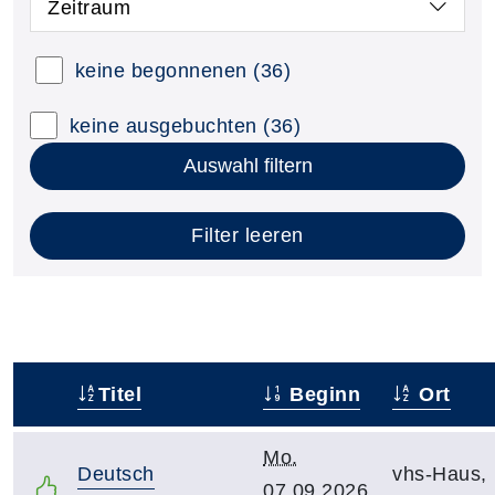
Zeitraum
keine begonnenen
(36)
keine ausgebuchten
(36)
Auswahl filtern
Filter leeren
Titel
Beginn
Ort
–
Mo.
Deutsch
vhs-Haus,
07.09.2026,