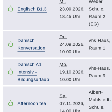
Mi.
Weber-
Englisch B1.3
23.09.2026,
Schule,
18.45 Uhr
Raum 2
(EG)
Do.
Dänisch
vhs-Haus,
24.09.2026,
Konversation
Raum 1
10.00 Uhr
Dänisch A1
Mo.
vhs-Haus,
intensiv -
19.10.2026,
Raum 9
Bildungsurlaub
10.00 Uhr
Albert-
Sa.
Mahlstedt-
Afternoon tea
07.11.2026,
Schule,
14.00 Uhr