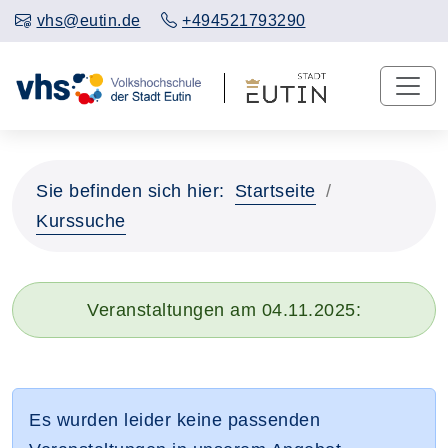
vhs@eutin.de
+494521793290
Sie befinden sich hier:
Startseite
Kurssuche
Veranstaltungen am 04.11.2025:
Es wurden leider keine passenden