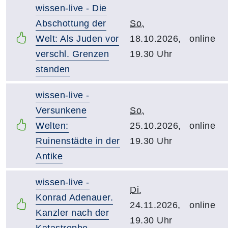
wissen-live - Die
Abschottung der
So.
Welt: Als Juden vor
18.10.2026,
online
verschl. Grenzen
19.30 Uhr
standen
wissen-live -
Versunkene
So.
Welten:
25.10.2026,
online
Ruinenstädte in der
19.30 Uhr
Antike
wissen-live -
Di.
Konrad Adenauer.
24.11.2026,
online
Kanzler nach der
19.30 Uhr
Katastrophe