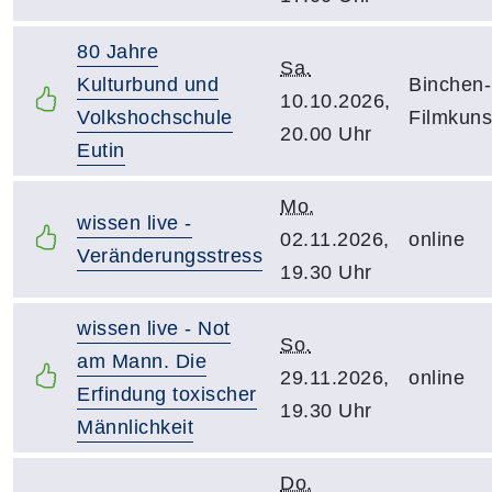
80 Jahre
Sa.
Kulturbund und
Binchen-
10.10.2026,
Volkshochschule
Filmkuns
20.00 Uhr
Eutin
Mo.
wissen live -
02.11.2026,
online
Veränderungsstress
19.30 Uhr
wissen live - Not
So.
am Mann. Die
29.11.2026,
online
Erfindung toxischer
19.30 Uhr
Männlichkeit
Do.