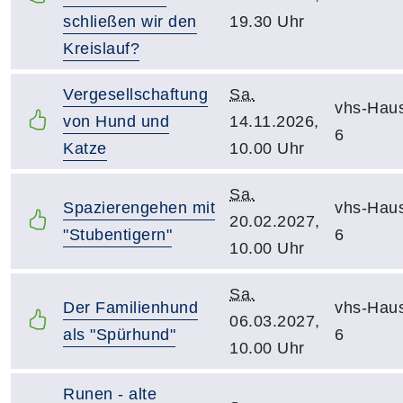
schließen wir den
19.30 Uhr
Kreislauf?
Vergesellschaftung
Sa.
vhs-Hau
von Hund und
14.11.2026,
6
Katze
10.00 Uhr
Sa.
Spazierengehen mit
vhs-Hau
20.02.2027,
"Stubentigern"
6
10.00 Uhr
Sa.
Der Familienhund
vhs-Hau
06.03.2027,
als "Spürhund"
6
10.00 Uhr
Runen - alte