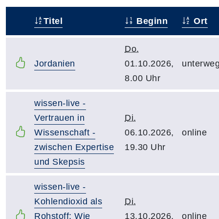
Titel
Beginn
Ort
–
Do.
Jordanien
01.10.2026,
unterwe
8.00 Uhr
wissen-live -
Vertrauen in
Di.
Wissenschaft -
06.10.2026,
online
zwischen Expertise
19.30 Uhr
und Skepsis
wissen-live -
Kohlendioxid als
Di.
Rohstoff: Wie
13.10.2026,
online