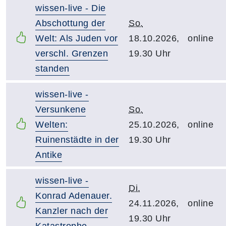
wissen-live - Die
Abschottung der
So.
Welt: Als Juden vor
18.10.2026,
online
verschl. Grenzen
19.30 Uhr
standen
wissen-live -
Versunkene
So.
Welten:
25.10.2026,
online
Ruinenstädte in der
19.30 Uhr
Antike
wissen-live -
Di.
Konrad Adenauer.
24.11.2026,
online
Kanzler nach der
19.30 Uhr
Katastrophe