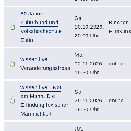
80 Jahre
Sa.
Kulturbund und
Binchen-
10.10.2026,
Volkshochschule
Filmkuns
20.00 Uhr
Eutin
Mo.
wissen live -
02.11.2026,
online
Veränderungsstress
19.30 Uhr
wissen live - Not
So.
am Mann. Die
29.11.2026,
online
Erfindung toxischer
19.30 Uhr
Männlichkeit
Do.