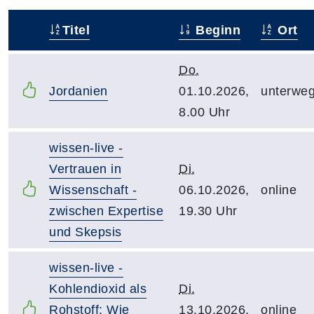
Titel
Beginn
Ort
–
Do.
Jordanien
01.10.2026,
unterwe
8.00 Uhr
wissen-live -
Vertrauen in
Di.
Wissenschaft -
06.10.2026,
online
zwischen Expertise
19.30 Uhr
und Skepsis
wissen-live -
Kohlendioxid als
Di.
Rohstoff: Wie
13.10.2026,
online