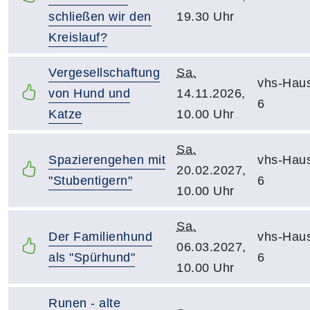
schließen wir den
19.30 Uhr
Kreislauf?
Vergesellschaftung
Sa.
vhs-Hau
von Hund und
14.11.2026,
6
Katze
10.00 Uhr
Sa.
Spazierengehen mit
vhs-Hau
20.02.2027,
"Stubentigern"
6
10.00 Uhr
Sa.
Der Familienhund
vhs-Hau
06.03.2027,
als "Spürhund"
6
10.00 Uhr
Runen - alte