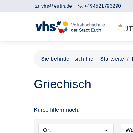
vhs@eutin.de
+494521793290
Sie befinden sich hier:
Startseite
Griechisch
Kurse filtern nach:
Ort
Wo