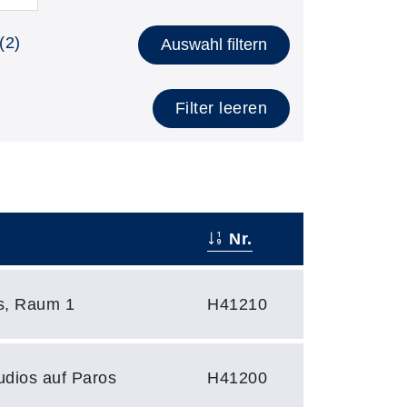
(2)
Auswahl filtern
Filter leeren
Nr.
s, Raum 1
H41210
tudios auf Paros
H41200