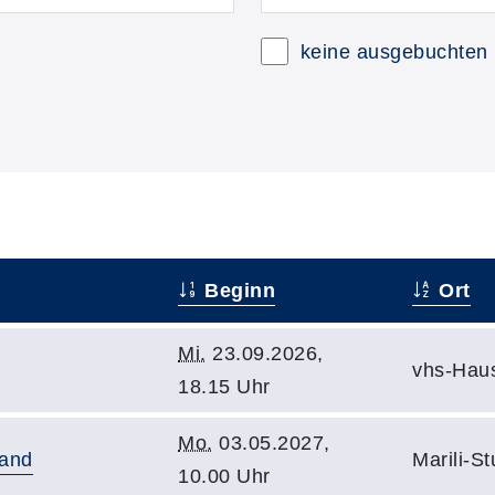
keine ausgebuchten
Beginn
Ort
Mi.
23.09.2026,
vhs-Hau
18.15 Uhr
Mo.
03.05.2027,
land
Marili-S
10.00 Uhr