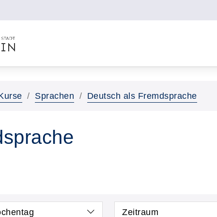
Kurse
Sprachen
Deutsch als Fremdsprache
dsprache
chentag
Zeitraum