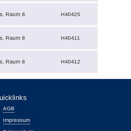
s, Raum 8
H40425
s, Raum 8
H40411
s, Raum 8
H40412
uicklinks
AGB
Impressum