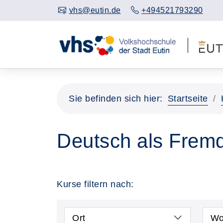
vhs@eutin.de
+494521793290
Sie befinden sich hier:
Startseite
Deutsch als Frem
Kurse filtern nach:
Ort
Wo