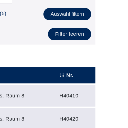
(5)
Auswahl filtern
Filter leeren
Nr.
s, Raum 8
H40410
s, Raum 8
H40420