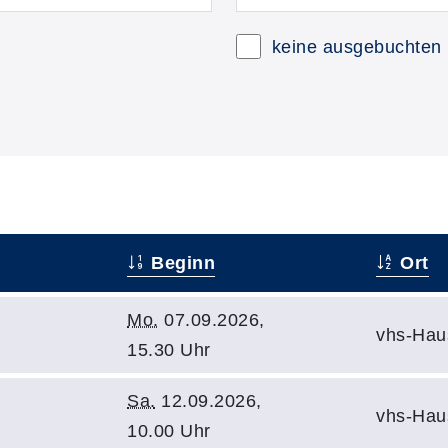
keine ausgebuchten
Beginn
Ort
Mo.
07.09.2026,
vhs-Hau
15.30 Uhr
Sa.
12.09.2026,
vhs-Hau
10.00 Uhr