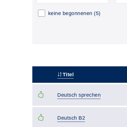
keine begonnenen
(5)
Titel
–
Deutsch sprechen
Deutsch B2