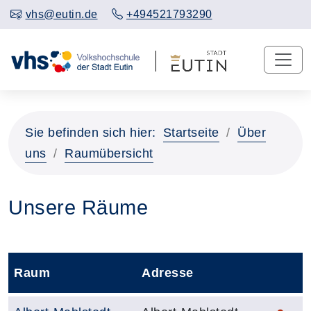
vhs@eutin.de
+494521793290
Sie befinden sich hier:
Startseite
Über
uns
Raumübersicht
Unsere Räume
Raum
Adresse
Barrie