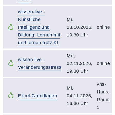
wissen-live -
Künstliche
Mi.
Intelligenz und
28.10.2026,
online
Bildung: Lernen mit
19.30 Uhr
und lernen trotz KI
Mo.
wissen live -
02.11.2026,
online
Veränderungsstress
19.30 Uhr
vhs-
Mi.
Haus,
Excel-Grundlagen
04.11.2026,
Raum
16.30 Uhr
1