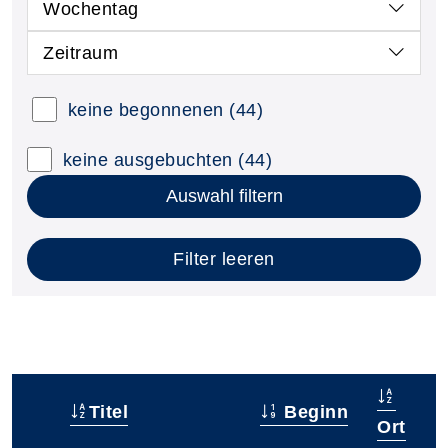
Wochentag
Zeitraum
keine begonnenen
(44)
keine ausgebuchten
(44)
Auswahl filtern
Filter leeren
Titel
Beginn
–
Ort