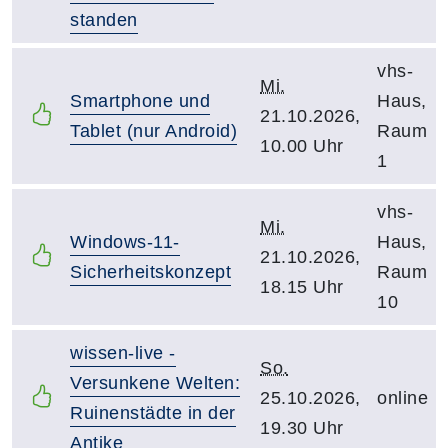
standen
vhs-
Mi.
Smartphone und
Haus,
21.10.2026,
Tablet (nur Android)
Raum
10.00 Uhr
1
vhs-
Mi.
Windows-11-
Haus,
21.10.2026,
Sicherheitskonzept
Raum
18.15 Uhr
10
wissen-live -
So.
Versunkene Welten:
25.10.2026,
online
Ruinenstädte in der
19.30 Uhr
Antike