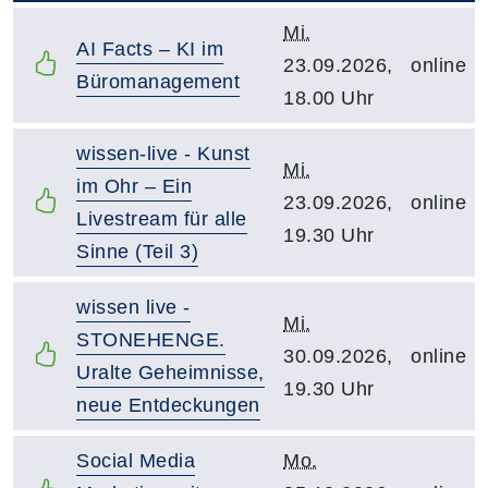
Mi.
AI Facts – KI im
23.09.2026,
online
Büromanagement
18.00 Uhr
wissen-live - Kunst
Mi.
im Ohr – Ein
23.09.2026,
online
Livestream für alle
19.30 Uhr
Sinne (Teil 3)
wissen live -
Mi.
STONEHENGE.
30.09.2026,
online
Uralte Geheimnisse,
19.30 Uhr
neue Entdeckungen
Social Media
Mo.