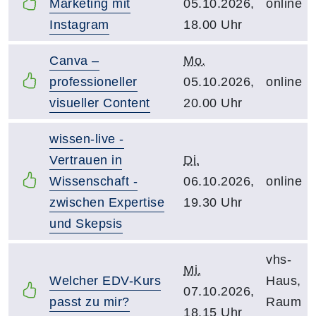
Marketing mit
05.10.2026,
online
Instagram
18.00 Uhr
Canva –
Mo.
professioneller
05.10.2026,
online
visueller Content
20.00 Uhr
wissen-live -
Vertrauen in
Di.
Wissenschaft -
06.10.2026,
online
zwischen Expertise
19.30 Uhr
und Skepsis
vhs-
Mi.
Welcher EDV-Kurs
Haus,
07.10.2026,
passt zu mir?
Raum
18.15 Uhr