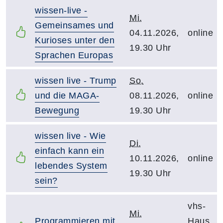
wissen-live -
Mi.
Gemeinsames und
04.11.2026,
online
Kurioses unter den
19.30 Uhr
Sprachen Europas
wissen live - Trump
So.
und die MAGA-
08.11.2026,
online
Bewegung
19.30 Uhr
wissen live - Wie
Di.
einfach kann ein
10.11.2026,
online
lebendes System
19.30 Uhr
sein?
vhs-
Mi.
Programmieren mit
Haus,