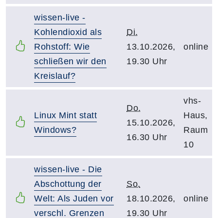
wissen-live -
Kohlendioxid als
Di.
Rohstoff: Wie
13.10.2026,
online
schließen wir den
19.30 Uhr
Kreislauf?
vhs-
Do.
Linux Mint statt
Haus,
15.10.2026,
Windows?
Raum
16.30 Uhr
10
wissen-live - Die
Abschottung der
So.
Welt: Als Juden vor
18.10.2026,
online
verschl. Grenzen
19.30 Uhr