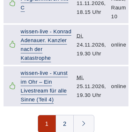
11.11.2026,
C
Raum
18.15 Uhr
10
wissen-live - Konrad
Di.
Adenauer. Kanzler
24.11.2026,
online
nach der
19.30 Uhr
Katastrophe
wissen-live - Kunst
Mi.
im Ohr – Ein
25.11.2026,
online
Livestream für alle
19.30 Uhr
Sinne (Teil 4)
Seite 1 von 2
1
2