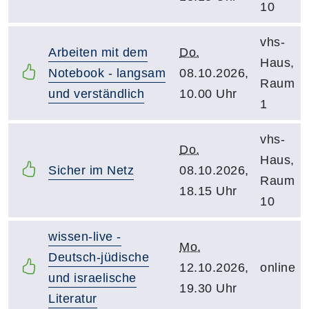
10
vhs-
Arbeiten mit dem
Do.
Haus,
Notebook - langsam
08.10.2026,
Raum
und verständlich
10.00 Uhr
1
vhs-
Do.
Haus,
Sicher im Netz
08.10.2026,
Raum
18.15 Uhr
10
wissen-live -
Mo.
Deutsch-jüdische
12.10.2026,
online
und israelische
19.30 Uhr
Literatur