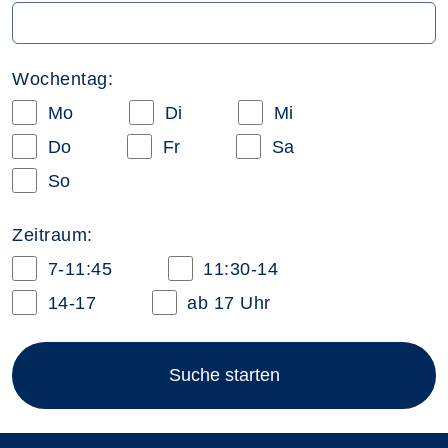
Wochentag:
Mo
Di
Mi
Do
Fr
Sa
So
Zeitraum:
7-11:45
11:30-14
14-17
ab 17 Uhr
Suche starten