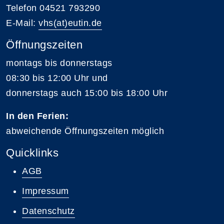
Telefon 04521 793290
E-Mail:
vhs(at)eutin.de
Öffnungszeiten
montags bis donnerstags
08:30 bis 12:00 Uhr und
donnerstags auch 15:00 bis 18:00 Uhr
In den Ferien:
abweichende Öffnungszeiten möglich
Quicklinks
AGB
Impressum
Datenschutz