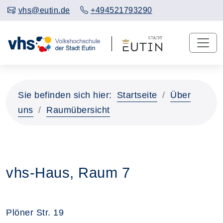
vhs@eutin.de
+494521793290
Sie befinden sich hier:
Startseite
Über
uns
Raumübersicht
vhs-Haus, Raum 7
Plöner Str. 19