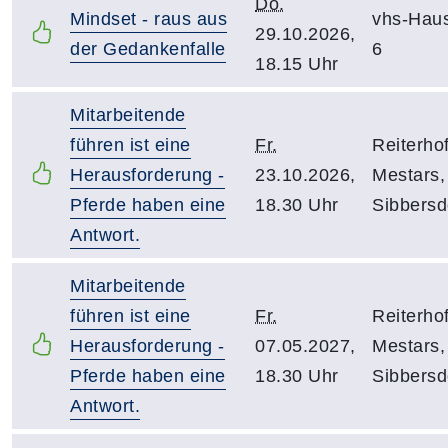
Do.
Mindset - raus aus
vhs-Hau
29.10.2026,
der Gedankenfalle
6
18.15 Uhr
Mitarbeitende
führen ist eine
Fr.
Reiterho
Herausforderung -
23.10.2026,
Mestars,
Pferde haben eine
18.30 Uhr
Sibbersd
Antwort.
Mitarbeitende
führen ist eine
Fr.
Reiterho
Herausforderung -
07.05.2027,
Mestars,
Pferde haben eine
18.30 Uhr
Sibbersd
Antwort.