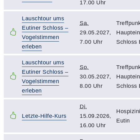
17.00 Uhr
Lauschtour ums
Sa.
Treffpunk
Eutiner Schloss –
29.05.2027,
Hauptei
Vogelstimmen
7.00 Uhr
Schloss 
erleben
Lauschtour ums
So.
Treffpunk
Eutiner Schloss –
30.05.2027,
Hauptei
Vogelstimmen
8.00 Uhr
Schloss 
erleben
Di.
Hospizini
Letzte-Hilfe-Kurs
15.09.2026,
Eutin
16.00 Uhr