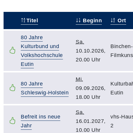
Titel
Beginn
Ort
–
80 Jahre
Sa.
Kulturbund und
Binchen-
10.10.2026,
Volkshochschule
Filmkuns
20.00 Uhr
Eutin
Mi.
80 Jahre
Kulturba
09.09.2026,
Schleswig-Holstein
Eutin
18.00 Uhr
Sa.
Befreit ins neue
vhs-Hau
16.01.2027,
Jahr
2
10.00 Uhr