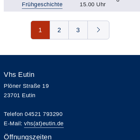
Frühgeschichte
15.00 Uhr
Seite 1 von 3
1
2
3
Vhs Eutin
Plöner Straße 19
23701 Eutin
Telefon 04521 793290
E-Mail:
vhs(at)eutin.de
Öffnungszeiten