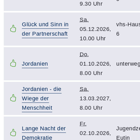
9.30 Uhr
Sa.
Glück und Sinn in
vhs-Hau
05.12.2026,
der Partnerschaft
6
10.00 Uhr
Do.
Jordanien
01.10.2026,
unterwe
8.00 Uhr
Jordanien - die
Sa.
Wiege der
13.03.2027,
Menschheit
8.00 Uhr
Fr.
Lange Nacht der
Jugendz
02.10.2026,
Demokratie
Eutin