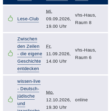
–
Mi.
vhs-Haus,
Lese-Club
09.09.2026,
Raum 8
19.00 Uhr
Zwischen
den Zeilen
Fr.
vhs-Haus,
- die eigene
11.09.2026,
Raum 6
Geschichte
14.00 Uhr
entdecken
wissen-live
- Deutsch-
Mo.
jüdische
12.10.2026,
online
und
19.30 Uhr
israelische