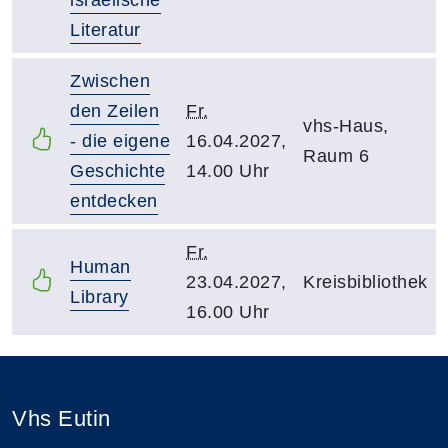
Literatur
Zwischen
den Zeilen
Fr.
vhs-Haus,
- die eigene
16.04.2027,
Raum 6
Geschichte
14.00 Uhr
entdecken
Fr.
Human
23.04.2027,
Kreisbibliothek
Library
16.00 Uhr
Vhs Eutin