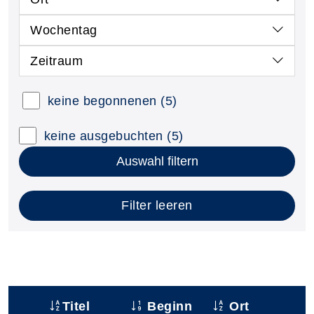
Wochentag
Zeitraum
keine begonnenen
(5)
keine ausgebuchten
(5)
Auswahl filtern
Filter leeren
Titel
Beginn
Ort