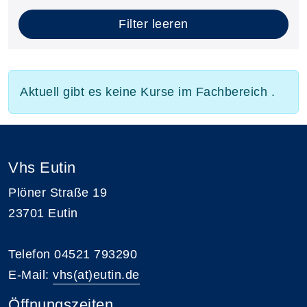
Filter leeren
Aktuell gibt es keine Kurse im Fachbereich .
Vhs Eutin
Plöner Straße 19
23701 Eutin
Telefon 04521 793290
E-Mail:
vhs(at)eutin.de
Öffnungszeiten