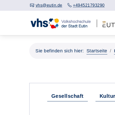
vhs@eutin.de
+494521793290
Sie befinden sich hier:
Startseite
Gesellschaft
Kultu