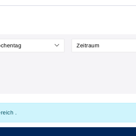
chentag
Zeitraum
reich .