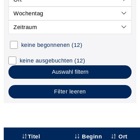
Wochentag
Zeitraum
keine begonnenen
(12)
keine ausgebuchten
(12)
Auswahl filtern
Filter leeren
Titel
Beginn
Ort