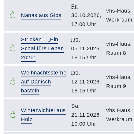
Fr.
vhs-Haus,
Nanas aus Gips
30.10.2026,
Werkraum
17.00 Uhr
Stricken – „Ein
Do.
vhs-Haus,
Schal fürs Leben
05.11.2026,
Raum 8
2026“
18.15 Uhr
Weihnachtssterne
Do.
vhs-Haus,
auf Dänisch
12.11.2026,
Raum 9
basteln
18.15 Uhr
Sa.
Winterwichtel aus
vhs-Haus,
21.11.2026,
Holz
Werkraum
10.00 Uhr