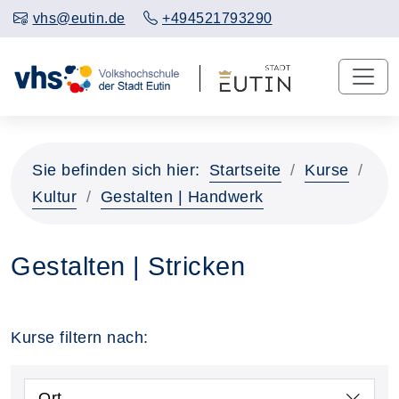
vhs@eutin.de
+494521793290
Sie befinden sich hier:
Startseite
Kurse
Kultur
Gestalten | Handwerk
Gestalten | Stricken
Kurse filtern nach:
Ort