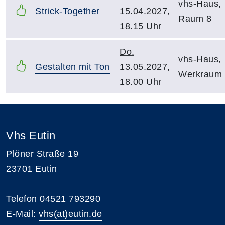
vhs-Haus,
Strick-Together
15.04.2027,
Raum 8
18.15 Uhr
Do.
vhs-Haus,
Gestalten mit Ton
13.05.2027,
Werkraum
18.00 Uhr
Vhs Eutin
Plöner Straße 19
23701 Eutin
Telefon 04521 793290
E-Mail:
vhs(at)eutin.de