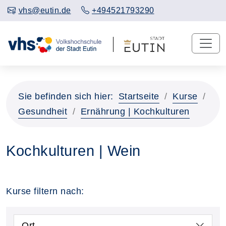
vhs@eutin.de
+494521793290
Sie befinden sich hier:
Startseite
Kurse
Gesundheit
Ernährung | Kochkulturen
Kochkulturen | Wein
Kurse filtern nach:
Ort