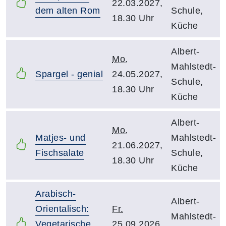
22.03.2027,
dem alten Rom
Schule,
18.30 Uhr
Küche
Albert-
Mo.
Mahlstedt-
Spargel - genial
24.05.2027,
Schule,
18.30 Uhr
Küche
Albert-
Mo.
Matjes- und
Mahlstedt-
21.06.2027,
Fischsalate
Schule,
18.30 Uhr
Küche
Arabisch-
Albert-
Orientalisch:
Fr.
Mahlstedt-
Vegetarische
25.09.2026,