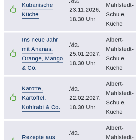
Mo.
Kubanische
Mahlstedt-
23.11.2026,
Küche
Schule,
18.30 Uhr
Küche
Ins neue Jahr
Albert-
Mo.
mit Ananas,
Mahlstedt-
25.01.2027,
Orange, Mango
Schule,
18.30 Uhr
& Co.
Küche
Albert-
Karotte,
Mo.
Mahlstedt-
Kartoffel,
22.02.2027,
Schule,
Kohlrabi & Co.
18.30 Uhr
Küche
Albert-
Mo.
Rezepte aus
Mahlstedt-