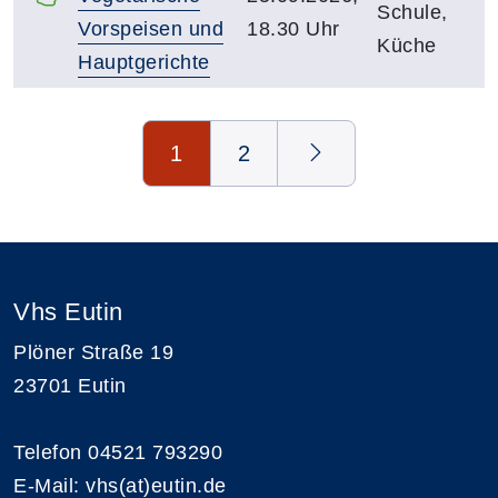
Schule,
Vorspeisen und
18.30 Uhr
Küche
Hauptgerichte
Seite 1 von 2
1
2
Vhs Eutin
Plöner Straße 19
23701 Eutin
Telefon 04521 793290
E-Mail:
vhs(at)eutin.de