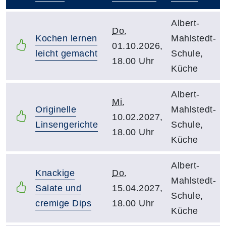
–
Albert-
Do.
Kochen lernen
Mahlstedt-
01.10.2026,
leicht gemacht
Schule,
18.00 Uhr
Küche
Albert-
Mi.
Originelle
Mahlstedt-
10.02.2027,
Linsengerichte
Schule,
18.00 Uhr
Küche
Albert-
Knackige
Do.
Mahlstedt-
Salate und
15.04.2027,
Schule,
cremige Dips
18.00 Uhr
Küche