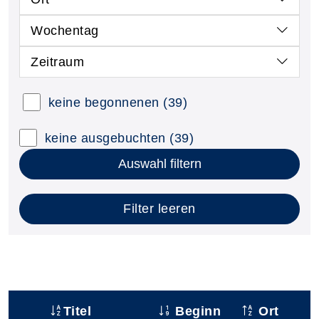
Wochentag
Zeitraum
keine begonnenen
(39)
keine ausgebuchten
(39)
Auswahl filtern
Filter leeren
Titel
Beginn
Ort