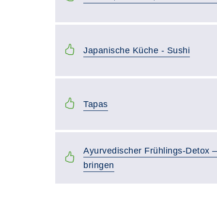
Japanische Küche - Sushi
Tapas
Ayurvedischer Frühlings-Detox 
bringen
Seite 1 von 2