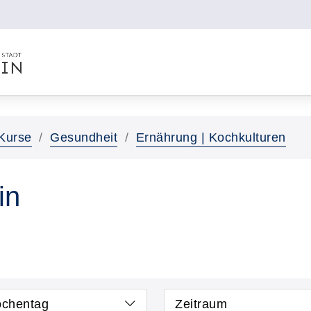
Kurse
Gesundheit
Ernährung | Kochkulturen
in
chentag
Zeitraum