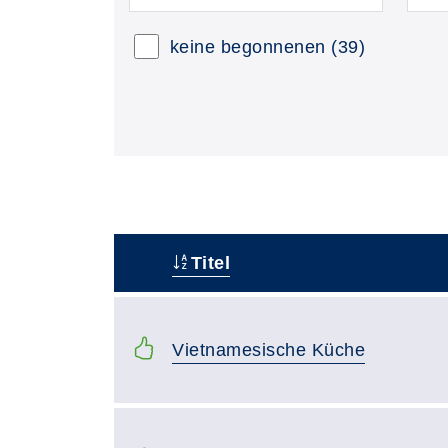
keine begonnenen
(39)
Titel
–
Vietnamesische Küche