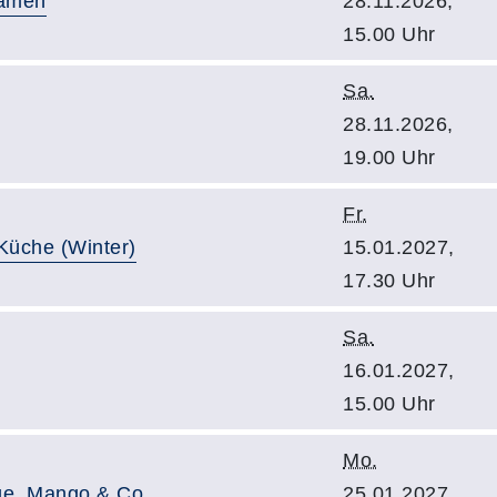
Ramen
28.11.2026,
15.00 Uhr
Sa.
28.11.2026,
19.00 Uhr
Fr.
Küche (Winter)
15.01.2027,
17.30 Uhr
Sa.
16.01.2027,
15.00 Uhr
Mo.
ge, Mango & Co.
25.01.2027,