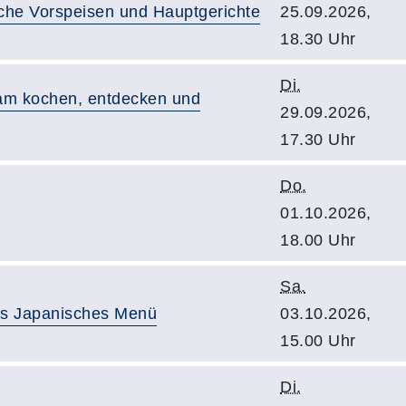
sche Vorspeisen und Hauptgerichte
25.09.2026,
18.30 Uhr
Di.
sam kochen, entdecken und
29.09.2026,
17.30 Uhr
Do.
01.10.2026,
18.00 Uhr
Sa.
les Japanisches Menü
03.10.2026,
15.00 Uhr
Di.