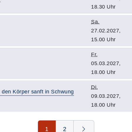
18.30 Uhr
Sa.
27.02.2027,
15.00 Uhr
Fr.
05.03.2027,
18.00 Uhr
Di.
– den Körper sanft in Schwung
09.03.2027,
18.00 Uhr
1
2