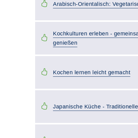
Arabisch-Orientalisch: Vegetari
Kochkulturen erleben - gemein
genießen
Kochen lernen leicht gemacht
Japanische Küche - Traditionel