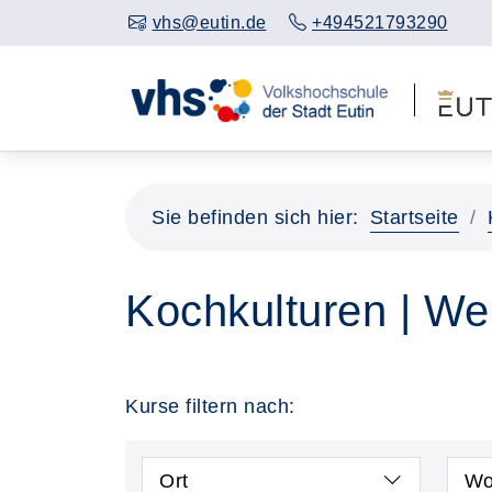
vhs@eutin.de
+494521793290
Sie befinden sich hier:
Startseite
Kochkulturen | We
Kurse filtern nach:
Ort
Wo