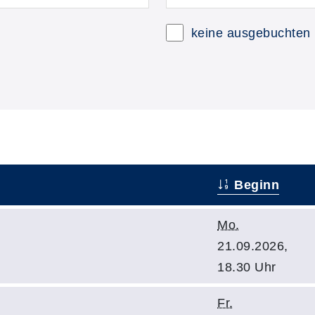
keine ausgebuchten
Beginn
Mo.
21.09.2026,
18.30 Uhr
Fr.