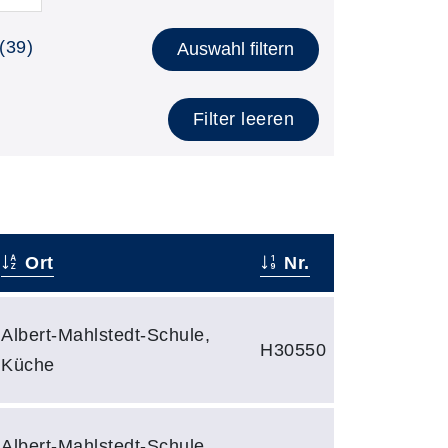
(39)
Auswahl filtern
Filter leeren
Ort
Nr.
Albert-Mahlstedt-Schule,
H30550
Küche
Albert-Mahlstedt-Schule,