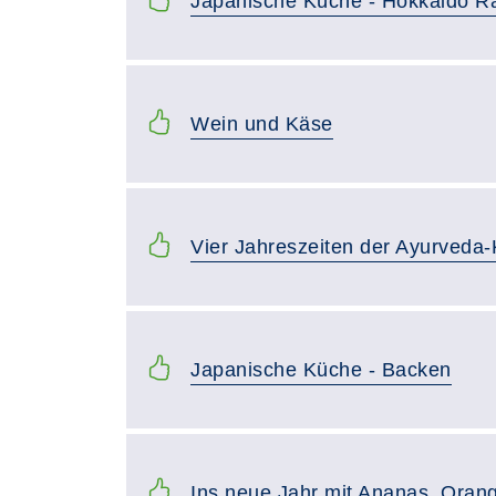
Japanische Küche - Hokkaido 
Wein und Käse
Vier Jahreszeiten der Ayurveda-
Japanische Küche - Backen
Ins neue Jahr mit Ananas, Oran