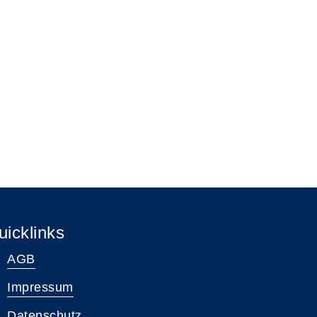
uicklinks
AGB
Impressum
Datenschutz