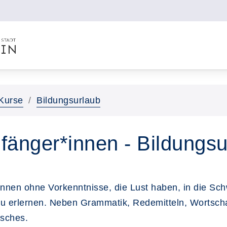
Kurse
Bildungsurlaub
fänger*innen - Bildungsu
*innen ohne Vorkenntnisse, die Lust haben, in die S
zu erlernen. Neben Grammatik, Redemitteln, Wortsch
isches.