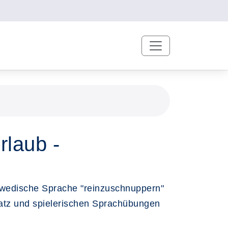
rlaub -
chwedische Sprache "reinzuschnuppern"
atz und spielerischen Sprachübungen