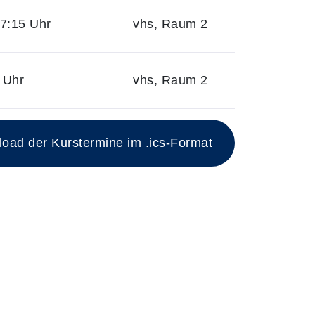
7:15 Uhr
vhs, Raum 2
 Uhr
vhs, Raum 2
ad der Kurstermine im .ics-Format