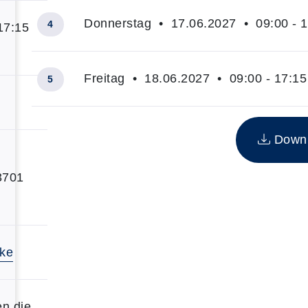
Donnerstag • 17.06.2027 • 09:00 - 1
4
17:15
Freitag • 18.06.2027 • 09:00 - 17:15
5
Insgesamt gibt es 5 Termine zum diesen Kurs
Downlo
23701
tke
en die