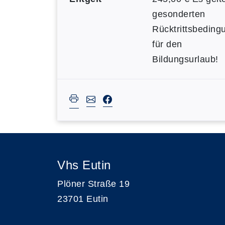
gesonderten
Rücktrittsbeding
für den
Bildungsurlaub!
Vhs Eutin
Plöner Straße 19
23701 Eutin