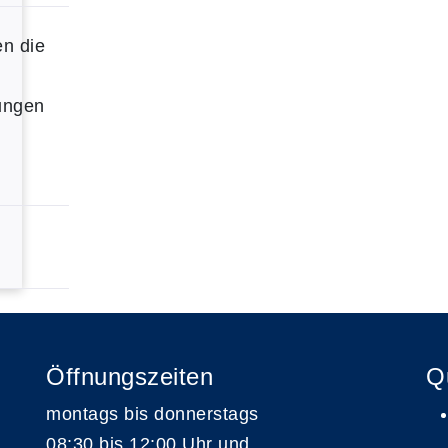
en die
ungen
Öffnungszeiten
Q
montags bis donnerstags
08:30 bis 12:00 Uhr und