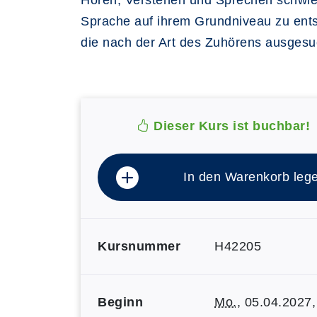
Hören, Verstehen und Sprechen schwieri
Sprache auf ihrem Grundniveau zu ents
die nach der Art des Zuhörens ausgesu
Dieser Kurs ist buchbar!
In den Warenkorb leg
Kursnummer
H42205
Beginn
Mo.
, 05.04.2027,