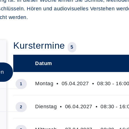
g ist. In dieser Woche lernen Sie Schritte, Methode
chlüsseln. Hören und audiovisuelles Verstehen werde
cht werden.
Kurstermine
5
Datum
–
en
Montag • 05.04.2027 • 08:30 - 16:0
1
Dienstag • 06.04.2027 • 08:30 - 16:
2