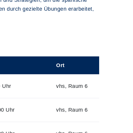
n und Strategien, um die spanische
n durch gezielte Übungen erarbeitet,
Ort
0 Uhr
vhs, Raum 6
00 Uhr
vhs, Raum 6