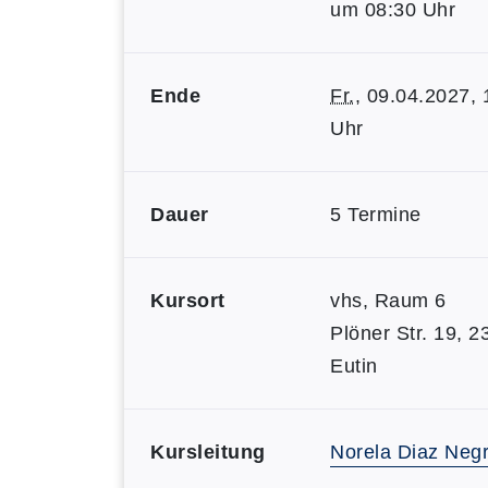
um 08:30 Uhr
Ende
Fr.
, 09.04.2027, 
Uhr
Dauer
5 Termine
Kursort
vhs, Raum 6
Plöner Str. 19, 
Eutin
Kursleitung
Norela Diaz Neg