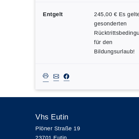
Entgelt
245,00 € Es gelt
gesonderten
Rücktrittsbeding
für den
Bildungsurlaub!
Vhs Eutin
Plöner Straße 19
23701 Eutin