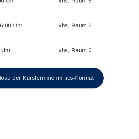
00 Uhr
vhs, Raum 6
6:00 Uhr
vhs, Raum 6
 Uhr
vhs, Raum 6
ad der Kurstermine im .ics-Format