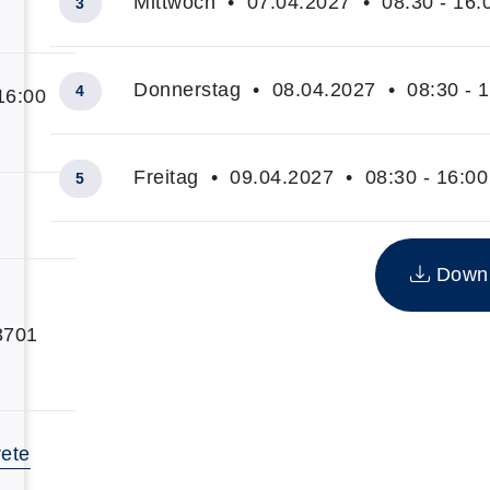
Mittwoch • 07.04.2027 • 08:30 - 16:
3
Donnerstag • 08.04.2027 • 08:30 - 1
4
16:00
Freitag • 09.04.2027 • 08:30 - 16:00
5
Insgesamt gibt es 5 Termine zum diesen Kurs
Downlo
23701
rete