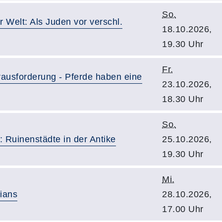
So.
r Welt: Als Juden vor verschl.
18.10.2026,
19.30 Uhr
Fr.
erausforderung - Pferde haben eine
23.10.2026,
18.30 Uhr
So.
: Ruinenstädte in der Antike
25.10.2026,
19.30 Uhr
Mi.
rians
28.10.2026,
17.00 Uhr