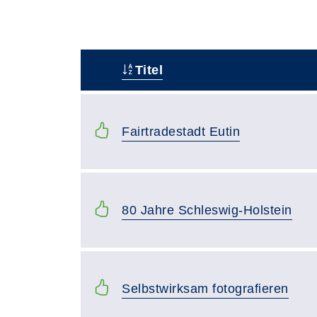
Titel
–
Fairtradestadt Eutin
80 Jahre Schleswig-Holstein
Selbstwirksam fotografieren