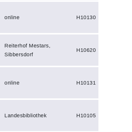
online
H10130
Reiterhof Mestars,
H10620
Sibbersdorf
online
H10131
Landesbibliothek
H10105