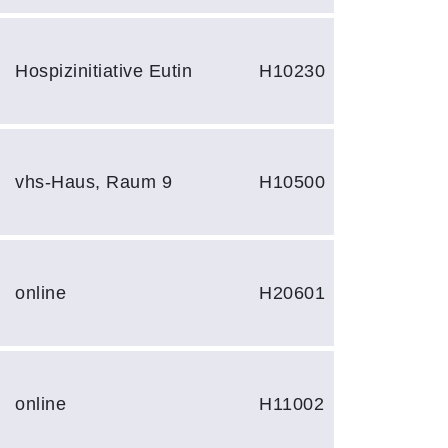
Hospizinitiative Eutin
H10230
vhs-Haus, Raum 9
H10500
online
H20601
online
H11002