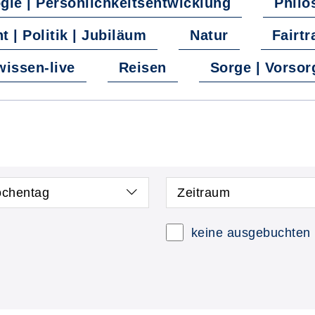
gie | Persönlichkeitsentwicklung
Philo
 | Politik | Jubiläum
Natur
Fairtr
wissen-live
Reisen
Sorge | Vorsor
chentag
Zeitraum
keine ausgebuchten