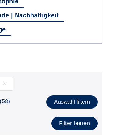
sophie
ade | Nachhaltigkeit
ge
(58)
Auswahl filtern
Filter leeren