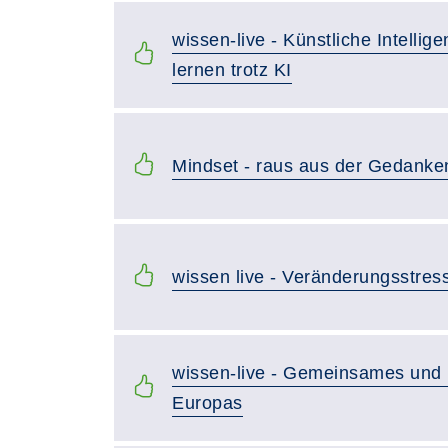
wissen-live - Künstliche Intellig
lernen trotz KI
Mindset - raus aus der Gedanken
wissen live - Veränderungsstres
wissen-live - Gemeinsames und 
Europas