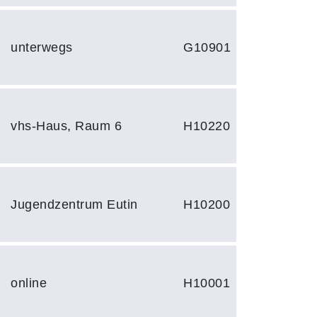
unterwegs
G10901
vhs-Haus, Raum 6
H10220
Jugendzentrum Eutin
H10200
online
H10001