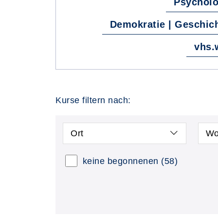
Psycholo
Demokratie | Geschicht
vhs.
Kurse filtern nach:
Ort
Wo
keine begonnenen
(58)