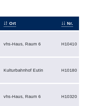
Ort
Nr.
vhs-Haus, Raum 6
H10410
Kulturbahnhof Eutin
H10180
vhs-Haus, Raum 6
H10320