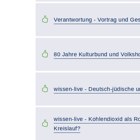
Verantwortung - Vortrag und Ge
80 Jahre Kulturbund und Volksh
wissen-live - Deutsch-jüdische un
wissen-live - Kohlendioxid als R
Kreislauf?