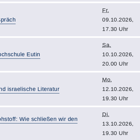
Fr.
spräch
09.10.2026,
17.30 Uhr
Sa.
ochschule Eutin
10.10.2026,
20.00 Uhr
Mo.
d israelische Literatur
12.10.2026,
19.30 Uhr
Di.
ohstoff: Wie schließen wir den
13.10.2026,
19.30 Uhr