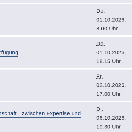
Do.
01.10.2026,
8.00 Uhr
Do.
rfügung
01.10.2026,
18.15 Uhr
Fr.
02.10.2026,
17.00 Uhr
Di.
nschaft - zwischen Expertise und
06.10.2026,
19.30 Uhr