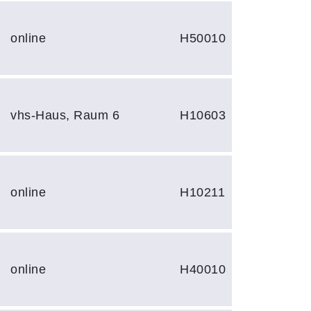
online
H50010
vhs-Haus, Raum 6
H10603
online
H10211
online
H40010