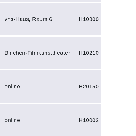
vhs-Haus, Raum 6
H10800
Binchen-Filmkunsttheater
H10210
online
H20150
online
H10002