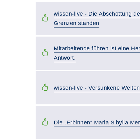
wissen-live - Die Abschottung de
Grenzen standen
Mitarbeitende führen ist eine H
Antwort.
wissen-live - Versunkene Welten
Die „Erbinnen“ Maria Sibylla Me