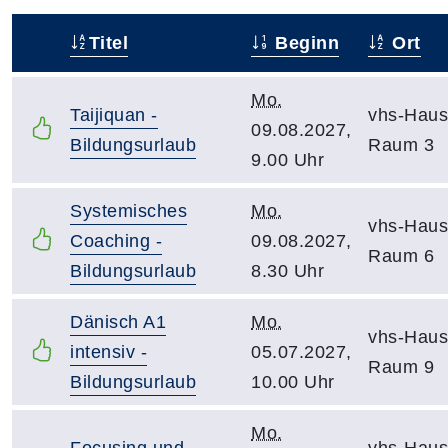
Titel
Beginn
Ort
–
Mo.
Taijiquan -
vhs-Haus
09.08.2027,
Bildungsurlaub
Raum 3
9.00 Uhr
Systemisches
Mo.
vhs-Haus
Coaching -
09.08.2027,
Raum 6
Bildungsurlaub
8.30 Uhr
Dänisch A1
Mo.
vhs-Haus
intensiv -
05.07.2027,
Raum 9
Bildungsurlaub
10.00 Uhr
Mo.
Focusing und
vhs-Haus