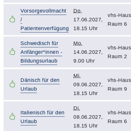
Vorsorgevollmacht
Do.
vhs-Haus
/
17.06.2027,
Raum 6
Patientenverfügung
18.15 Uhr
Schwedisch für
Mo.
vhs-Haus
Anfänger*innen -
14.06.2027,
Raum 2
Bildungsurlaub
9.00 Uhr
Mi.
Dänisch für den
vhs-Haus
09.06.2027,
Urlaub
Raum 9
18.15 Uhr
Di.
Italienisch für den
vhs-Haus
08.06.2027,
Urlaub
Raum 6
18.15 Uhr