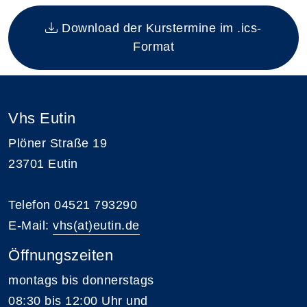
Insgesamt gibt es 5 Termine zum diesen Kurs
Download der Kurstermine im .ics-
Format
Vhs Eutin
Plöner Straße 19
23701 Eutin
Telefon 04521 793290
E-Mail:
vhs(at)eutin.de
Öffnungszeiten
montags bis donnerstags
08:30 bis 12:00 Uhr und