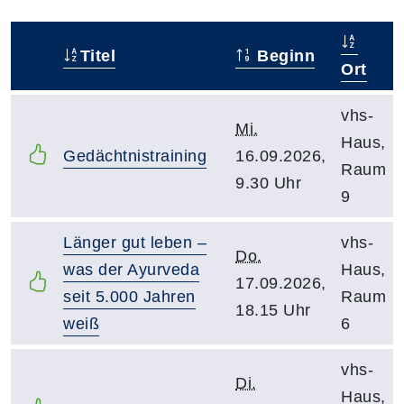
Titel
Beginn
–
Ort
vhs-
Mi.
Haus,
Gedächtnistraining
16.09.2026,
Raum
9.30 Uhr
9
Länger gut leben –
vhs-
Do.
was der Ayurveda
Haus,
17.09.2026,
seit 5.000 Jahren
Raum
18.15 Uhr
weiß
6
vhs-
Di.
Haus,