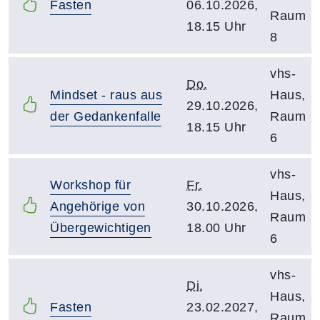
Fasten
06.10.2026,
Raum
18.15 Uhr
8
vhs-
Do.
Mindset - raus aus
Haus,
29.10.2026,
der Gedankenfalle
Raum
18.15 Uhr
6
vhs-
Workshop für
Fr.
Haus,
Angehörige von
30.10.2026,
Raum
Übergewichtigen
18.00 Uhr
6
vhs-
Di.
Haus,
Fasten
23.02.2027,
Raum