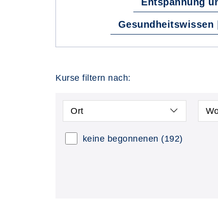
Entspannung un
Gesundheitswissen |
Kurse filtern nach:
Ort
Wo
keine begonnenen
(192)