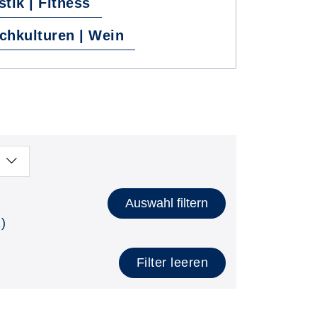
ik | Fitness
chkulturen | Wein
Auswahl filtern
)
Filter leeren