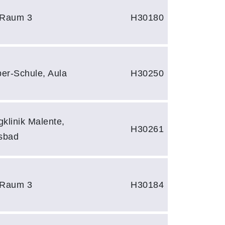
 Raum 3
H30180
er-Schule, Aula
H30250
klinik Malente,
H30261
sbad
 Raum 3
H30184