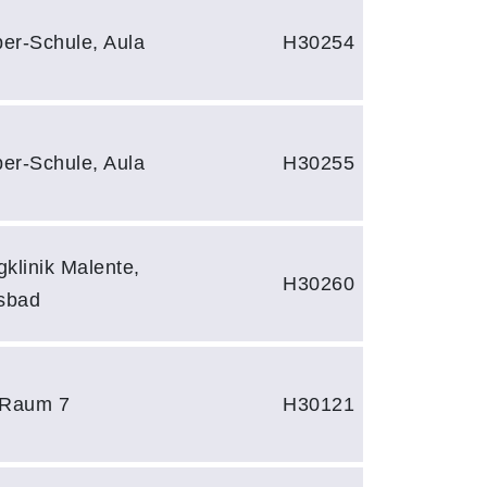
er-Schule, Aula
H30254
er-Schule, Aula
H30255
klinik Malente,
H30260
sbad
 Raum 7
H30121