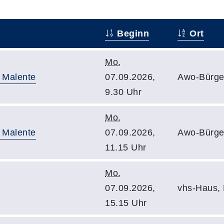
Beginn
Ort
Mo.
n Malente
07.09.2026,
Awo-Bürge
9.30 Uhr
Mo.
n Malente
07.09.2026,
Awo-Bürge
11.15 Uhr
Mo.
07.09.2026,
vhs-Haus,
15.15 Uhr