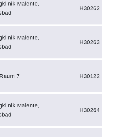
klinik Malente,
H30262
sbad
klinik Malente,
H30263
sbad
 Raum 7
H30122
klinik Malente,
H30264
sbad