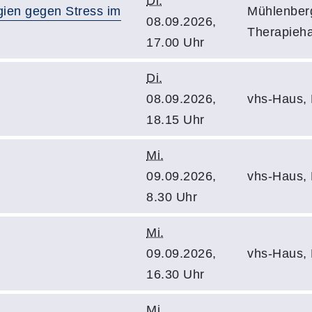
Di.
gien gegen Stress im
Mühlenberg
08.09.2026,
Therapieha
17.00 Uhr
Di.
08.09.2026,
vhs-Haus,
18.15 Uhr
Mi.
09.09.2026,
vhs-Haus,
8.30 Uhr
Mi.
09.09.2026,
vhs-Haus,
16.30 Uhr
Mi.