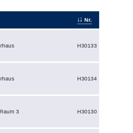
Nr.
rhaus
H30133
rhaus
H30134
 Raum 3
H30130