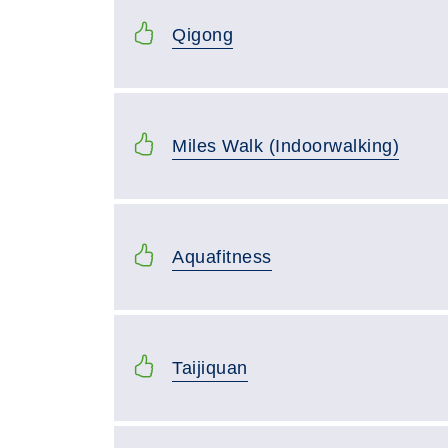
Qigong
Miles Walk (Indoorwalking)
Aquafitness
Taijiquan