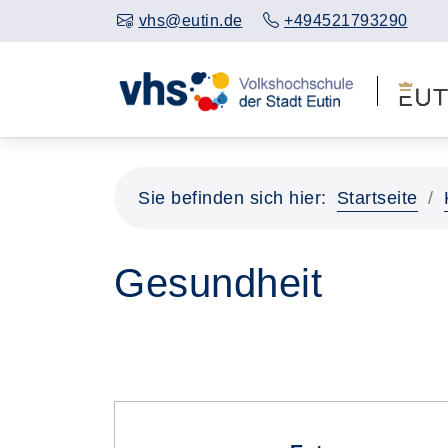
vhs@eutin.de
+494521793290
Sie befinden sich hier:
Startseite
Gesundheit