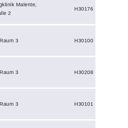
klinik Malente,
H30176
lle 2
 Raum 3
H30100
 Raum 3
H30208
 Raum 3
H30101