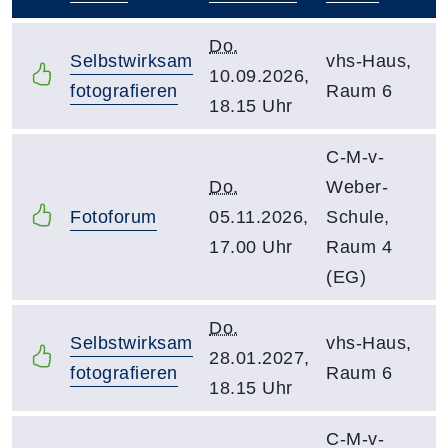
–
Do.
Selbstwirksam
vhs-Haus,
10.09.2026,
fotografieren
Raum 6
18.15 Uhr
C-M-v-
Do.
Weber-
Fotoforum
05.11.2026,
Schule,
17.00 Uhr
Raum 4
(EG)
Do.
Selbstwirksam
vhs-Haus,
28.01.2027,
fotografieren
Raum 6
18.15 Uhr
C-M-v-