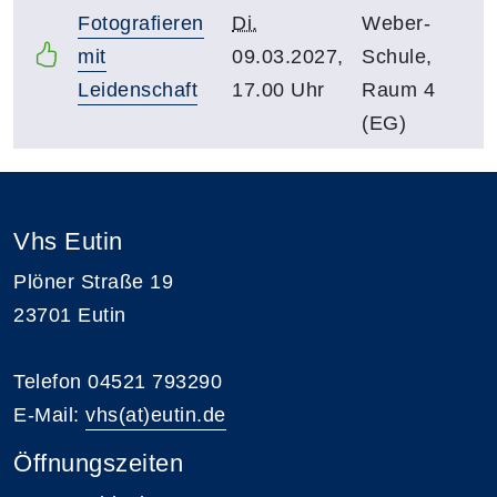
Fotografieren
Di.
Weber-
mit
09.03.2027,
Schule,
Leidenschaft
17.00 Uhr
Raum 4
(EG)
Vhs Eutin
Plöner Straße 19
23701 Eutin
Telefon 04521 793290
E-Mail:
vhs(at)eutin.de
Öffnungszeiten