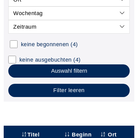
Wochentag
Zeitraum
keine begonnenen
(4)
keine ausgebuchten
(4)
Auswahl filtern
Filter leeren
Titel
Beginn
Ort