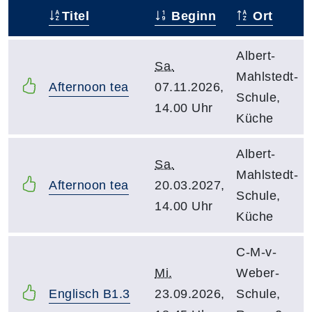
Titel
Beginn
Ort
–
Albert-
Sa.
Mahlstedt-
Afternoon tea
07.11.2026,
Schule,
14.00 Uhr
Küche
Albert-
Sa.
Mahlstedt-
Afternoon tea
20.03.2027,
Schule,
14.00 Uhr
Küche
C-M-v-
Mi.
Weber-
Englisch B1.3
23.09.2026,
Schule,