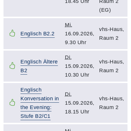
18.45 Uhr
Raum 2
(EG)
Mi.
vhs-Haus,
Englisch B2.2
16.09.2026,
Raum 2
9.30 Uhr
Di.
Englisch Ältere
vhs-Haus,
15.09.2026,
B2
Raum 2
10.30 Uhr
Englisch
Di.
Konversation in
vhs-Haus,
15.09.2026,
the Evening:
Raum 2
18.15 Uhr
Stufe B2/C1
Mi.