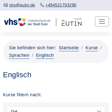
vhs@eutin.de
+494521793290
Sie befinden sich hier:
Startseite
Kurse
Sprachen
Englisch
Englisch
Kurse filtern nach:
Ort