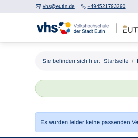
vhs@eutin.de
+494521793290
Sie befinden sich hier:
Startseite
Es wurden leider keine passenden V