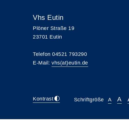
Vhs Eutin
Plöner Straße 19
23701 Eutin
Telefon 04521 793290
E-Mail:
vhs(at)eutin.de
A
Kontrast
Schriftgröße
A