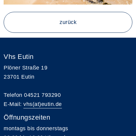
zurück
Vhs Eutin
Plöner Straße 19
23701 Eutin
Telefon 04521 793290
E-Mail:
vhs(at)eutin.de
Öffnungszeiten
montags bis donnerstags